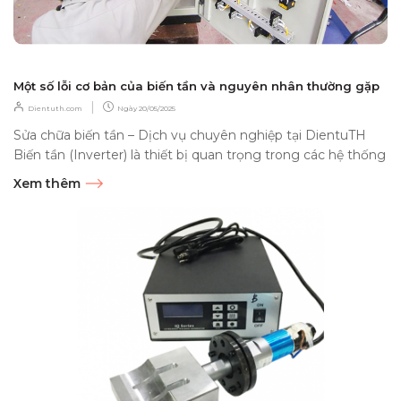
Một số lỗi cơ bản của biến tần và nguyên nhân thường gặp
|
Dientuth.com
Ngày
20/05/2025
Sửa chữa biến tần – Dịch vụ chuyên nghiệp tại DientuTH
Biến tần (Inverter) là thiết bị quan trọng trong các hệ thống
tự động hóa...
Xem thêm