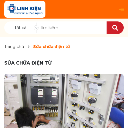
Tất cả
Trang chủ
Sửa chữa điện tử
SỬA CHỮA ĐIỆN TỬ