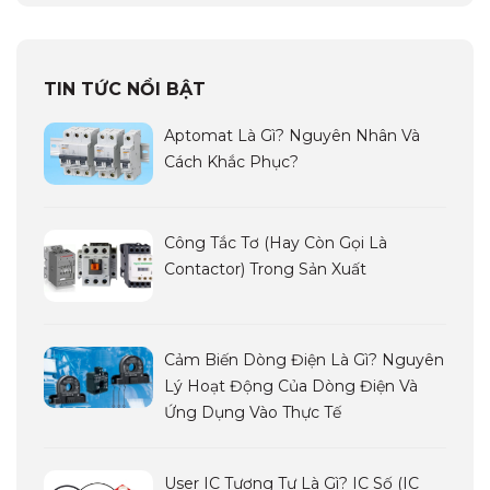
TIN TỨC NỔI BẬT
Aptomat Là Gì? Nguyên Nhân Và
Cách Khắc Phục?
Công Tắc Tơ (hay Còn Gọi Là
Contactor) Trong Sản Xuất
Cảm Biến Dòng Điện Là Gì? Nguyên
Lý Hoạt Động Của Dòng Điện Và
Ứng Dụng Vào Thực Tế
User IC Tương Tự Là Gì? IC Số (IC