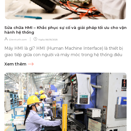
Sửa chữa HMI – Khắc phục sự cố và giải pháp tối ưu cho vận
hành hệ thống
|
Dientuth.com
Ngày
06/05/2025
Máy HMI là gì? HMI (Human Machine Interface) là thiết bị
giao tiếp giữa con người và máy móc trong hệ thống điều
khiển tự động....
Xem thêm