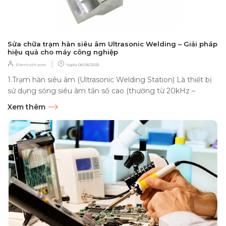
Sửa chữa trạm hàn siêu âm Ultrasonic Welding – Giải pháp
hiệu quả cho máy công nghiệp
|
Dientuth.com
Ngày
06/05/2025
1.Trạm hàn siêu âm (Ultrasonic Welding Station) Là thiết bị
sử dụng sóng siêu âm tần số cao (thường từ 20kHz –
40kHz) để tạo ra...
Xem thêm