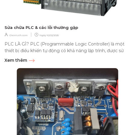
Sửa chữa PLC & các lỗi thường gặp
|
Dientuth.com
Ngày
10/02/2025
PLC LÀ GÌ? PLC (Programmable Logic Controller) là một
thiết bị điều khiển tự động có khả năng lập trình, được sử
dụng để điều khiển...
Xem thêm