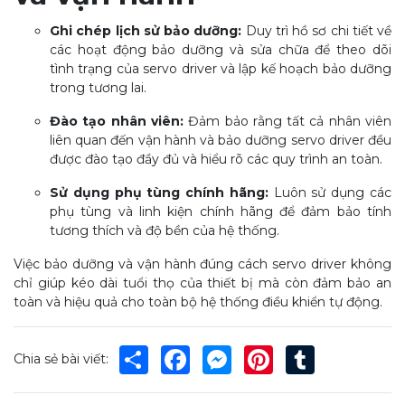
Ghi chép lịch sử bảo dưỡng:
Duy trì hồ sơ chi tiết về
các hoạt động bảo dưỡng và sửa chữa để theo dõi
tình trạng của servo driver và lập kế hoạch bảo dưỡng
trong tương lai.
Đào tạo nhân viên:
Đảm bảo rằng tất cả nhân viên
liên quan đến vận hành và bảo dưỡng servo driver đều
được đào tạo đầy đủ và hiểu rõ các quy trình an toàn.
Sử dụng phụ tùng chính hãng:
Luôn sử dụng các
phụ tùng và linh kiện chính hãng để đảm bảo tính
tương thích và độ bền của hệ thống.
Việc bảo dưỡng và vận hành đúng cách servo driver không
chỉ giúp kéo dài tuổi thọ của thiết bị mà còn đảm bảo an
toàn và hiệu quả cho toàn bộ hệ thống điều khiển tự động.
Share
Facebook
Messenger
Pinterest
Tumblr
Chia sẻ bài viết: