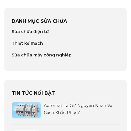
DANH MỤC SỬA CHỮA
Sửa chữa điện tử
Thiết kế mạch
Sửa chữa máy công nghiệp
TIN TỨC NỔI BẬT
Aptomat Là Gì? Nguyên Nhân Và
Cách Khắc Phục?