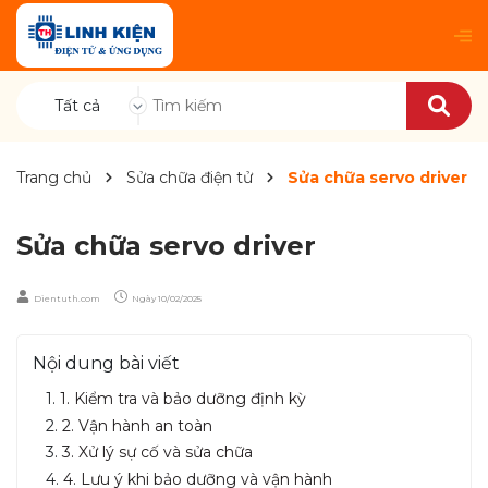
Tất cả
Trang chủ
Sửa chữa điện tử
Sửa chữa servo driver
Sửa chữa servo driver
Dientuth.com
Ngày
10/02/2025
Nội dung bài viết
1. Kiểm tra và bảo dưỡng định kỳ
2. Vận hành an toàn
3. Xử lý sự cố và sửa chữa
4. Lưu ý khi bảo dưỡng và vận hành