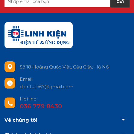
Gửi
Số 18 Hoàng Quốc Việt, Cầu Giấy, Hà Nội
Email:
dientuth67@gmail.com
Hotline:
036 779 8430
Về chúng tôi