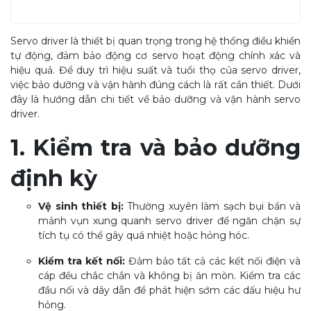
Servo driver là thiết bị quan trọng trong hệ thống điều khiển
tự động, đảm bảo động cơ servo hoạt động chính xác và
hiệu quả. Để duy trì hiệu suất và tuổi thọ của servo driver,
việc bảo dưỡng và vận hành đúng cách là rất cần thiết. Dưới
đây là hướng dẫn chi tiết về bảo dưỡng và vận hành servo
driver.
1. Kiểm tra và bảo dưỡng
định kỳ
Vệ sinh thiết bị:
Thường xuyên làm sạch bụi bẩn và
mảnh vụn xung quanh servo driver để ngăn chặn sự
tích tụ có thể gây quá nhiệt hoặc hỏng hóc.
Kiểm tra kết nối:
Đảm bảo tất cả các kết nối điện và
cáp đều chắc chắn và không bị ăn mòn. Kiểm tra các
đầu nối và dây dẫn để phát hiện sớm các dấu hiệu hư
hỏng.