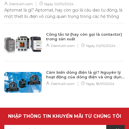
|
Dientuth.com
Ngày
02/10/2024
Aptomat là gì? Aptomat, hay còn gọi là cầu dao tự động, là
một thiết bị điện vô cùng quan trọng trong các hệ thống
điện...
Công tắc tơ (hay còn gọi là contactor)
trong sản xuất
|
Dientuth.com
Ngày
02/10/2024
Cảm biến dòng điện là gì? Nguyên lý
hoạt động của dòng điện và ứng dụng
vào thực tế
|
Dientuth.com
Ngày
18/01/2024
NHẬP THÔNG TIN KHUYẾN MÃI TỪ CHÚNG TÔI