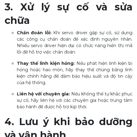
3. Xử lý sự cố và sửa
chữa
Chẩn đoán lỗi:
Khi servo driver gặp sự cố, sử dụng
các công cụ chẩn đoán để xác định nguyên nhân.
Nhiều servo driver hiện đại có chức năng hiển thị mã
lỗi để hỗ trợ việc chẩn đoán.
Thay thế linh kiện hỏng:
Nếu phát hiện linh kiện bị
hỏng hoặc hao mòn, hãy thay thế chúng bằng linh
kiện chính hãng để đảm bảo hiệu suất và độ tin cậy
của hệ thống.
Liên hệ với chuyên gia:
Nếu không thể tự khắc phục
sự cố, hãy liên hệ với các chuyên gia hoặc trung tâm
bảo hành để được hỗ trợ kịp thời.
4. Lưu ý khi bảo dưỡng
và vận hành