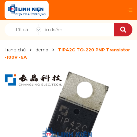
Tất cả
Trang chủ
demo
TIP42C TO-220 PNP Transistor
-100V -6A